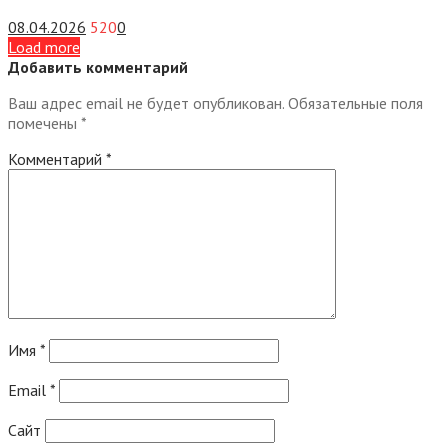
08.04.2026
520
0
Load more
Добавить комментарий
Ваш адрес email не будет опубликован.
Обязательные поля
помечены
*
Комментарий
*
Имя
*
Email
*
Сайт