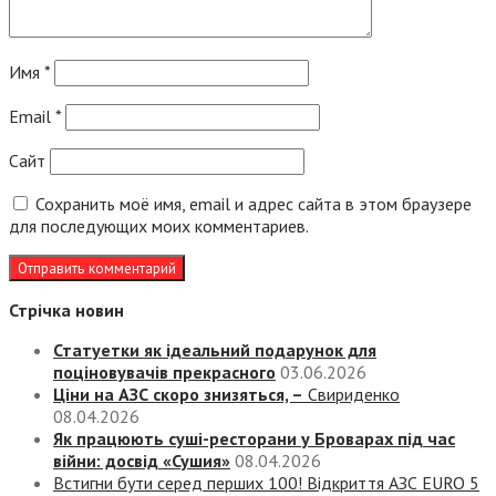
Имя
*
Email
*
Сайт
Сохранить моё имя, email и адрес сайта в этом браузере
для последующих моих комментариев.
Стрічка новин
Статуетки як ідеальний подарунок для
поціновувачів прекрасного
03.06.2026
Ціни на АЗС скоро знизяться, –
Свириденко
08.04.2026
Як працюють суші-ресторани у Броварах під час
війни: досвід «Сушия»
08.04.2026
Встигни бути серед перших 100! Відкриття АЗС EURO 5