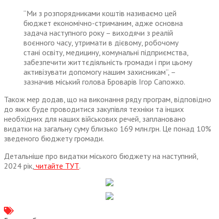
“Ми з розпорядниками коштів називаємо цей
бюджет економічно-стриманим, адже основна
задача наступного року – виходячи з реалій
воєнного часу, утримати в дієвому, робочому
стані освіту, медицину, комунальні підприємства,
забезпечити життєдіяльність громади і при цьому
активізувати допомогу нашим захисникам”, –
зазначив міський голова Броварів Ігор Сапожко.
Також мер додав, що на виконання ряду програм, відповідно
до яких буде проводитися закупівля техніки та інших
необхідних для наших військових речей, заплановано
видатки на загальну суму близько 169 млн.грн. Це понад 10%
зведеного бюджету громади.
Детальніше про видатки міського бюджету на наступний,
2024 рік,
читайте ТУТ
.