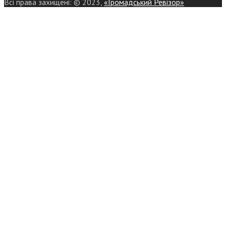
Всі права захищені: © 2023,
«Громадський Ревізор»