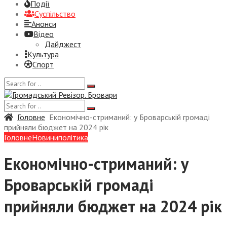
Події
Суспiльство
Анонси
Відео
Дайджест
Культура
Спорт
Головне
Економічно-стриманий: у Броварській громаді
прийняли бюджет на 2024 рік
Головне
Новини
політика
Економічно-стриманий: у
Броварській громаді
прийняли бюджет на 2024 рік