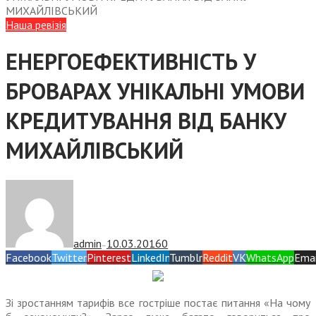
МИХАЙЛІВСЬКИЙ
Наша ревізія
ЕНЕРГОЕФЕКТИВНІСТЬ У
БРОВАРАХ УНІКАЛЬНІ УМОВИ
КРЕДИТУВАННЯ ВІД БАНКУ
МИХАЙЛІВСЬКИЙ
admin
10.03.2016
0
—
Facebook
Twitter
Pinterest
LinkedIn
Tumblr
Reddit
VK
WhatsApp
Emai
Зі зростанням тарифів все гостріше постає питання «На чому