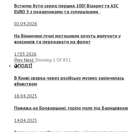
Встигни бути серед перших 100! Відкриття АЗС
EURO 5 з подарунками та суперцінами
02.04.2026
На Вінничині гучні мотоцикли хочуть вилучати у
власників та передавати на фронт
17.03.2026
Prev
Next
Showing
1
Of
851
ПОДІЇ
В Києві сварка через російську музику закінчилась
вбивством
18.04.2025
Пожежа на Броварщині: горіло поле під Баришівкою
14.04.2025