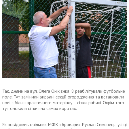
Так, днями на вул. Олега Онікієнка, 8 реабілітували футбольне
поле. Тут замінили вирвані секції огородження та встановили
нові з більш практичного матеріалу – сітки-рабиці. Окрім того
тут оновили сітки і на самих воротах.
Як повідомив очільник МФК «Бровари» Руслан Семенець, усі ці