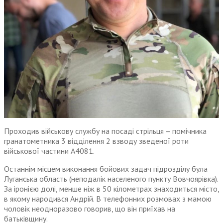
Проходив військову службу на посаді стрільця – помічника
гранатометника 3 відділення 2 взводу зведеної роти
військової частини А4081.
Останнім місцем виконання бойових задач підрозділу була
Луганська область (неподалік населеного пункту Вовчоярівка).
За іронією долі, менше ніж в 50 кілометрах знаходиться місто,
в якому народився Андрій. В телефонних розмовах з мамою
чоловік неодноразово говорив, що він приїхав на
батьківщину.