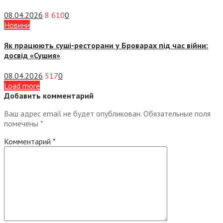
08.04.2026
8 610
0
Новини
Як працюють суші-ресторани у Броварах під час війни:
досвід «Сушия»
08.04.2026
517
0
Load more
Добавить комментарий
Ваш адрес email не будет опубликован.
Обязательные поля
помечены
*
Комментарий
*