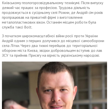
Київському геологорозвідувальному технікумі. Після випуску
деякий час працює за професією. Трудова діяльність
продовжується в сусідньому селі Рожни, де Андрій сім років
пропрацював на приватній фірмі з виготовлення
металопластикових вікон. Останнім місцем роботи була
служба таксі Bolt.
З початком широкомасштабної війни росії проти України
Андрій одним з перших долучився до місцевої самооборони
села Літки. Через два тижні перейшов до територіальної
оборони міста Києва, звідки добровольцем вступив до лав
ЗСУ та прийняв Присягу на вірність українському народові.