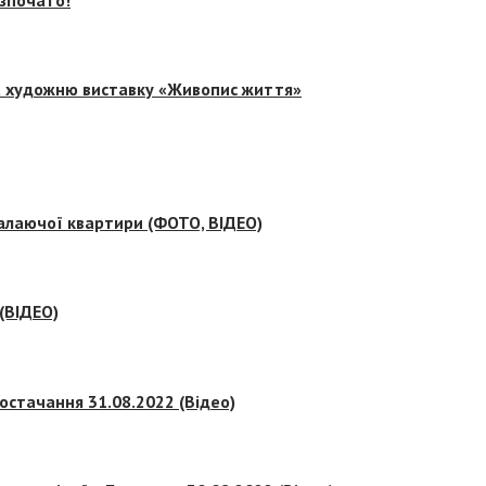
на художню виставку «Живопис життя»
палаючої квартири (ФОТО, ВІДЕО)
 (ВІДЕО)
остачання 31.08.2022 (Відео)