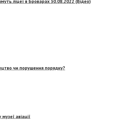
муть ліцеї в Броварах 30.08.2022 (Відео)
тецтво чи порушення порядку?
 музеї авіації