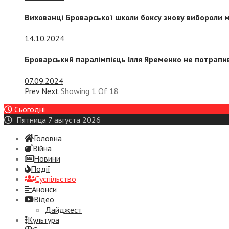
Вихованці Броварської школи боксу знову вибороли 
14.10.2024
Броварський паралімпієць Ілля Яременко не потрапив
07.09.2024
Prev
Next
Showing
1
Of
18
Сьогодні
Пятница 7 августа 2026
Головна
Війна
Новини
Події
Суспiльство
Анонси
Відео
Дайджест
Культура