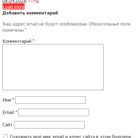
08.04.2026
526
0
Load more
Добавить комментарий
Ваш адрес email не будет опубликован.
Обязательные поля
помечены
*
Комментарий
*
Имя
*
Email
*
Сайт
Сохранить моё имя, email и адрес сайта в этом браузере