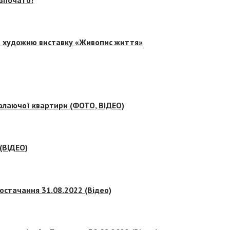
на художню виставку «Живопис життя»
палаючої квартири (ФОТО, ВІДЕО)
 (ВІДЕО)
остачання 31.08.2022 (Відео)