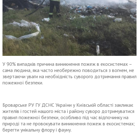
У 90% випадків причина виникнення пожеж в екосистемах –
сама людина, яка часто необережно поводиться з вогнем, не
звертаючи уваги на необхідність суворого дотримання правил
пожежної безпеки.
Броварське РУ ГУ ДСНС України у Київській області закликає
жителів і гостей нашого міста і району суворо дотримуватися
правил пожежної безпеки, особливо під час відпочинку на
природі та не провокувати виникнення пожеж в екосистемах;
берегти унікальну флору і фауну.