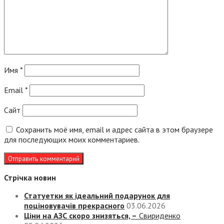
Имя
*
Email
*
Сайт
Сохранить моё имя, email и адрес сайта в этом браузере
для последующих моих комментариев.
Стрічка новин
Статуетки як ідеальний подарунок для
поціновувачів прекрасного
03.06.2026
Ціни на АЗС скоро знизяться, –
Свириденко