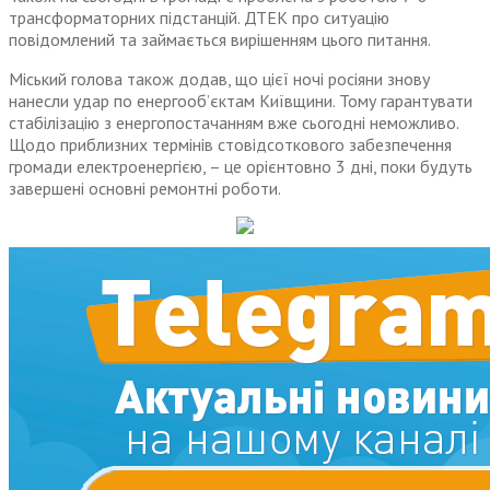
трансформаторних підстанцій. ДТЕК про ситуацію
повідомлений та займається вирішенням цього питання.
Міський голова також додав, що цієї ночі росіяни знову
нанесли удар по енергооб’єктам Київщини. Тому гарантувати
стабілізацію з енергопостачанням вже сьогодні неможливо.
Щодо приблизних термінів стовідсоткового забезпечення
громади електроенергією, – це орієнтовно 3 дні, поки будуть
завершені основні ремонтні роботи.