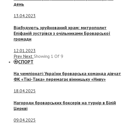
день
13.04.2023
Відбудують зруйнований храм: митрополит
Епіфаній зустрівся з очільниками Броварської
громади
12.01.2023
Prev
Next
Showing
1
Of
9
СПОРТ
На чемпіонаті України броварська команда дівчат
ФК «Тікі-Така» перемагає вінницьку «Ниву»
18.04.2025
Нагороди броварських боксерів на турнір в Білій
Церкві
09.04.2025