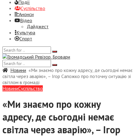
Події
Суспiльство
Анонси
Відео
Дайджест
Культура
Спорт
Новини
«Ми знаємо про кожну адресу, де сьогодні немає
світла через аварію», – Ігор Сапожко про поточну ситуацію зі
світлом в громаді
Новини
Суспiльство
«Ми знаємо про кожну
адресу, де сьогодні немає
світла через аварію», – Ігор