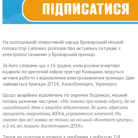
На сьогоднішній оперативній нараді Броварський міський
голова Ігор Сапожко розповів про актуальну ситуацію з
електропостачанням у Броварській громаді.
За його словами, ще з 16 грудня, коли росіяни вчергове
вдарили по критичній інфраструктурі Київщини, ведуться
активні роботи з відновлення електроживлення громади. Цим
займаються бригади ДТЕК, Київобленерго, Укренерго.
Щодо аварійних відключень по окремих будинках, міський
голова зазначив наступне: «
Ми знаємо про кожну адресу, де на
сьогоднішній день є аварійні відключення. За цими адресами
працюють енергетики ЖЕКів, управляючих компаній. Ми
знаємо про всі заявки не тільки на міський «Контакт-центр»,
а й ті, які лишали диспетчерам ДТЕК».
Також на сьогодні в громаді є проблема з роботою 7-8