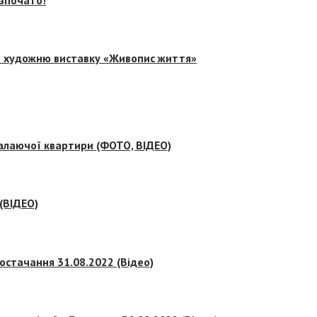
на художню виставку «Живопис життя»
палаючої квартири (ФОТО, ВІДЕО)
 (ВІДЕО)
остачання 31.08.2022 (Відео)