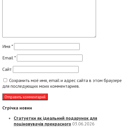
Имя
*
Email
*
Сайт
Сохранить моё имя, email и адрес сайта в этом браузере
для последующих моих комментариев.
Стрічка новин
Статуетки як ідеальний подарунок для
поціновувачів прекрасного
03.06.2026