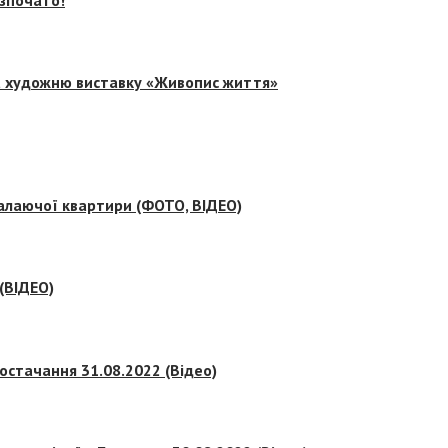
на художню виставку «Живопис життя»
палаючої квартири (ФОТО, ВІДЕО)
 (ВІДЕО)
остачання 31.08.2022 (Відео)