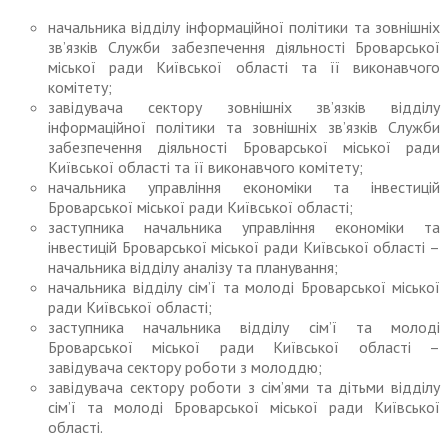
начальника відділу інформаційної політики та зовнішніх
зв’язків Служби забезпечення діяльності Броварської
міської ради Київської області та її виконавчого
комітету;
завідувача сектору зовнішніх зв’язків відділу
інформаційної політики та зовнішніх зв’язків Служби
забезпечення діяльності Броварської міської ради
Київської області та її виконавчого комітету;
начальника управління економіки та інвестицій
Броварської міської ради Київської області;
заступника начальника управління економіки та
інвестицій Броварської міської ради Київської області –
начальника відділу аналізу та планування;
начальника відділу сім’ї та молоді Броварської міської
ради Київської області;
заступника начальника відділу сім’ї та молоді
Броварської міської ради Київської області –
завідувача сектору роботи з молоддю;
завідувача сектору роботи з сім’ями та дітьми відділу
сім’ї та молоді Броварської міської ради Київської
області.