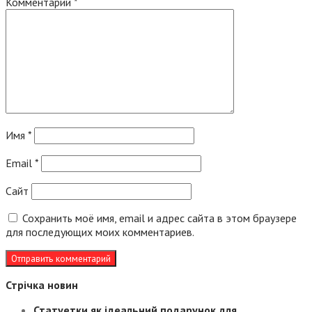
Комментарий
*
Имя
*
Email
*
Сайт
Сохранить моё имя, email и адрес сайта в этом браузере
для последующих моих комментариев.
Стрічка новин
Статуетки як ідеальний подарунок для