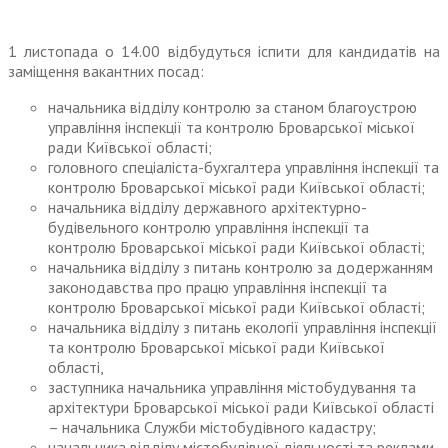
1 листопада о 14.00 відбудуться іспити для кандидатів на
заміщення вакантних посад:
начальника відділу контролю за станом благоустрою
управління інспекції та контролю Броварської міської
ради Київської області;
головного спеціаліста-бухгалтера управління інспекції та
контролю Броварської міської ради Київської області;
начальника відділу державного архітектурно-
будівельного контролю управління інспекції та
контролю Броварської міської ради Київської області;
начальника відділу з питань контролю за додержанням
законодавства про працю управління інспекції та
контролю Броварської міської ради Київської області;
начальника відділу з питань екології управління інспекції
та контролю Броварської міської ради Київської
області,
заступника начальника управління містобудування та
архітектури Броварської міської ради Київської області
– начальника Служби містобудівного кадастру;
начальника відділу містобудівної діяльності та реклами