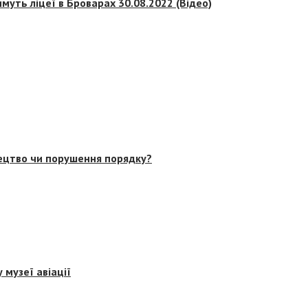
муть ліцеї в Броварах 30.08.2022 (Відео)
тецтво чи порушення порядку?
 музеї авіації