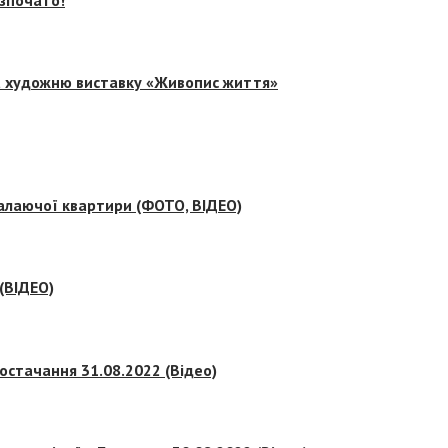
на художню виставку «Живопис життя»
палаючої квартири (ФОТО, ВІДЕО)
 (ВІДЕО)
остачання 31.08.2022 (Відео)