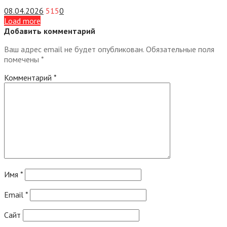
08.04.2026
515
0
Load more
Добавить комментарий
Ваш адрес email не будет опубликован.
Обязательные поля
помечены
*
Комментарий
*
Имя
*
Email
*
Сайт