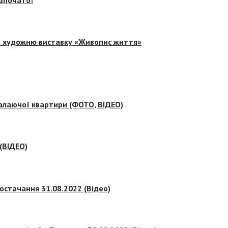
на художню виставку «Живопис життя»
палаючої квартири (ФОТО, ВІДЕО)
 (ВІДЕО)
остачання 31.08.2022 (Відео)