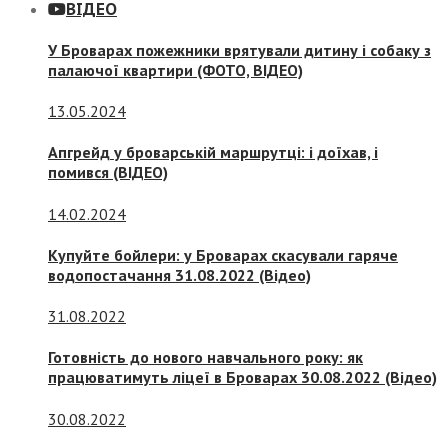
ВІДЕО
У Броварах пожежники врятували дитину і собаку з
палаючої квартири (ФОТО, ВІДЕО)
13.05.2024
Апгрейд у броварській маршрутці: і доїхав, і
помився (ВІДЕО)
14.02.2024
Купуйте бойлери: у Броварах скасували гаряче
водопостачання 31.08.2022 (Відео)
31.08.2022
Готовність до нового навчального року: як
працюватимуть ліцеї в Броварах 30.08.2022 (Відео)
30.08.2022