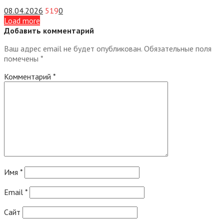
08.04.2026
519
0
Load more
Добавить комментарий
Ваш адрес email не будет опубликован.
Обязательные поля
помечены
*
Комментарий
*
Имя
*
Email
*
Сайт