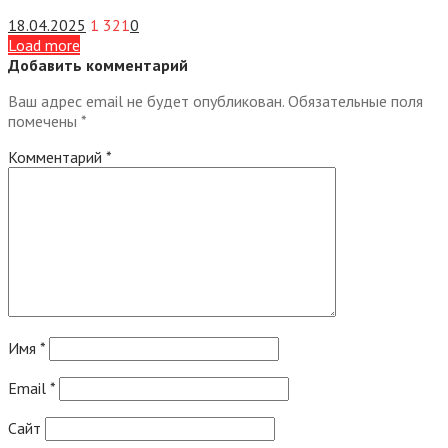
18.04.2025
1 321
0
Load more
Добавить комментарий
Ваш адрес email не будет опубликован.
Обязательные поля
помечены
*
Комментарий
*
Имя
*
Email
*
Сайт