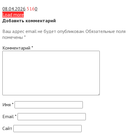
08.04.2026
516
0
Load more
Добавить комментарий
Ваш адрес email не будет опубликован.
Обязательные поля
помечены
*
Комментарий
*
Имя
*
Email
*
Сайт