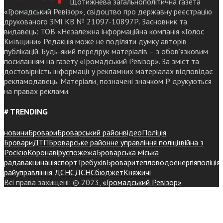
Щотижнева загальнополітична газета
«Громадський Ревізор», свідоцтво про державну реєстрацію
друкованого ЗМІ КВ № 21097-10897Р. Засновник та
видавець: ТОВ «Незалежна інформаційна компанія «Голос
Київщини» Редакція може не поділяти думку авторів
публікацій. Будь-який передрук матеріалів – з обов’язковим
посиланням на газету «Громадський Ревізор». За зміст та
достовірність інформації у рекламних матеріалах відповідає
рекламодавець. Матеріали, позначені значком Р друкуються
на правах реклами.
# TRENDING
новини
Бровари
Броварський район
відео
Поліція
Бровари
ДТП
Броварське районне управління поліції
війна з
Росією
Коронавірус
пожежа
Броварська міська
рада
вакцинація
спорт
Требухів
Броваритепловодоенергія
поліція
райуправління ДСНС
ДСНС
бюджет
Княжичі
Всі права захищені: © 2023,
«Громадський Ревізор»