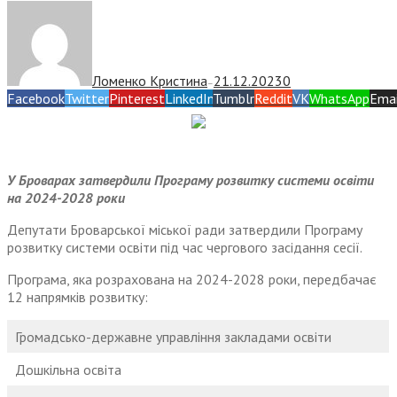
Ломенко Кристина
21.12.2023
0
—
Facebook
Twitter
Pinterest
LinkedIn
Tumblr
Reddit
VK
WhatsApp
Emai
У Броварах затвердили Програму розвитку системи освіти
на 2024-2028 роки
Депутати Броварської міської ради затвердили Програму
розвитку системи освіти під час чергового засідання сесії.
Програма, яка розрахована на 2024-2028 роки, передбачає
12 напрямків розвитку:
Громадсько-державне управління закладами освіти
Дошкільна освіта