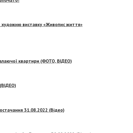
на художню виставку «Живопис життя»
палаючої квартири (ФОТО, ВІДЕО)
 (ВІДЕО)
остачання 31.08.2022 (Відео)