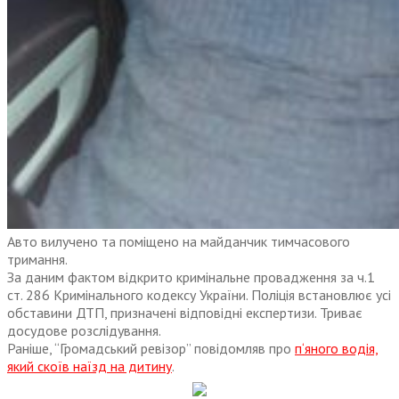
Авто вилучено та поміщено на майданчик тимчасового
тримання.
За даним фактом відкрито кримінальне провадження за ч.1
ст. 286 Кримінального кодексу України. Поліція встановлює усі
обставини ДТП, призначені відповідні експертизи. Триває
досудове розслідування.
Раніше, “Громадський ревізор” повідомляв про
п‘яного водія,
який скоїв наїзд на дитину
.