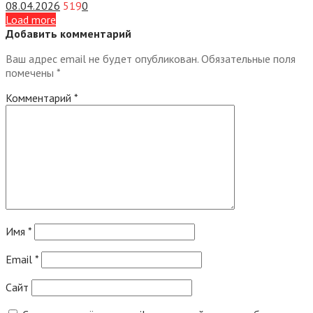
08.04.2026
519
0
Load more
Добавить комментарий
Ваш адрес email не будет опубликован.
Обязательные поля
помечены
*
Комментарий
*
Имя
*
Email
*
Сайт