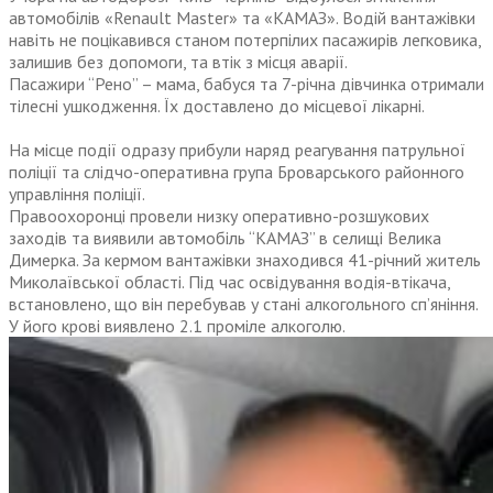
автомобілів «Renault Master» та «КАМАЗ». Водій вантажівки
навіть не поцікавився станом потерпілих пасажирів легковика,
залишив без допомоги, та втік з місця аварії.
Пасажири “Рено” – мама, бабуся та 7-річна дівчинка отримали
тілесні ушкодження. Їх доставлено до місцевої лікарні.
На місце події одразу прибули наряд реагування патрульної
поліції та слідчо-оперативна група Броварського районного
управління поліції.
Правоохоронці провели низку оперативно-розшукових
заходів та виявили автомобіль “КАМАЗ” в селищі Велика
Димерка. За кермом вантажівки знаходився 41-річний житель
Миколаївської області. Під час освідування водія-втікача,
встановлено, що він перебував у стані алкогольного сп’яніння.
У його крові виявлено 2.1 проміле алкоголю.