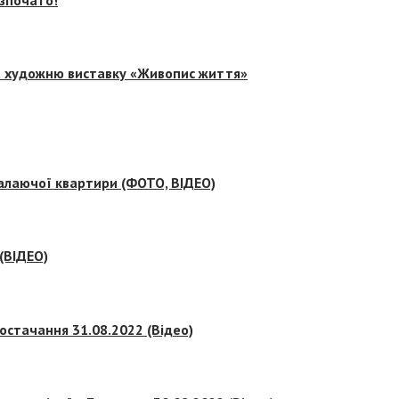
на художню виставку «Живопис життя»
палаючої квартири (ФОТО, ВІДЕО)
 (ВІДЕО)
остачання 31.08.2022 (Відео)