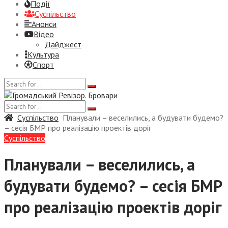
Події
Суспiльство
Анонси
Відео
Дайджест
Культура
Спорт
Суспiльство
Планували – веселились, а будувати будемо?
– сесія БМР про реалізацію проектів доріг
Суспiльство
Планували – веселились, а
будувати будемо? – сесія БМР
про реалізацію проектів доріг