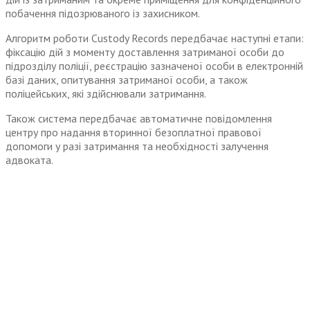
побачення підозрюваного із захисником.
Алгоритм роботи Custody Records передбачає наступні етапи:
фіксацію дій з моменту доставлення затриманої особи до
підрозділу поліції, реєстрацію зазначеної особи в електронній
базі даних, опитування затриманої особи, а також
поліцейських, які здійснювали затримання.
Також система передбачає автоматичне повідомлення
центру про надання вторинної безоплатної правової
допомоги у разі затримання та необхідності залучення
адвоката.