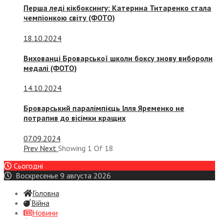
Перша леді кікбоксингу: Катерина Титаренко стала
чемпіонкою світу (ФОТО)
18.10.2024
Вихованці Броварської школи боксу знову вибороли
медалі (ФОТО)
14.10.2024
Броварський паралімпієць Ілля Яременко не
потрапив до вісімки кращих
07.09.2024
Prev
Next
Showing
1
Of
18
Сьогодні
Воскресенье 9 августа 2026
Головна
Війна
Новини