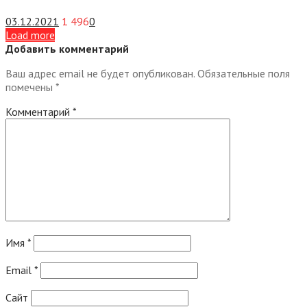
03.12.2021
1 496
0
Load more
Добавить комментарий
Ваш адрес email не будет опубликован.
Обязательные поля
помечены
*
Комментарий
*
Имя
*
Email
*
Сайт