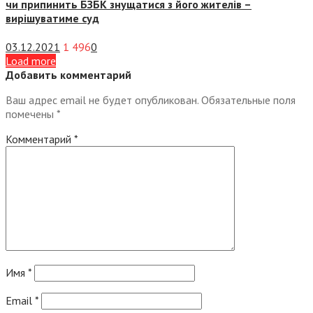
чи припинить БЗБК знущатися з його жителів –
вирішуватиме суд
03.12.2021
1 496
0
Load more
Добавить комментарий
Ваш адрес email не будет опубликован.
Обязательные поля
помечены
*
Комментарий
*
Имя
*
Email
*