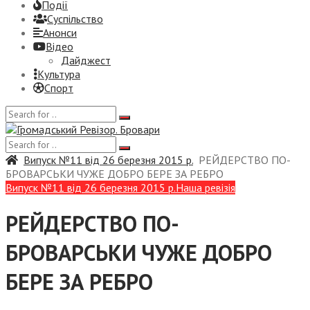
Події
Суспiльство
Анонси
Відео
Дайджест
Культура
Спорт
Випуск №11 від 26 березня 2015 р.
РЕЙДЕРСТВО ПО-
БРОВАРСЬКИ ЧУЖЕ ДОБРО БЕРЕ ЗА РЕБРО
Випуск №11 від 26 березня 2015 р.
Наша ревізія
РЕЙДЕРСТВО ПО-
БРОВАРСЬКИ ЧУЖЕ ДОБРО
БЕРЕ ЗА РЕБРО