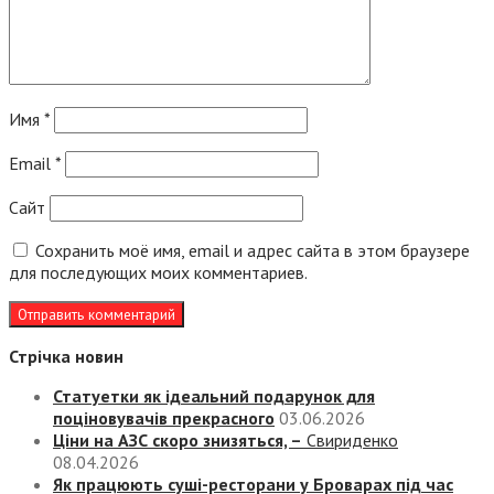
Имя
*
Email
*
Сайт
Сохранить моё имя, email и адрес сайта в этом браузере
для последующих моих комментариев.
Стрічка новин
Статуетки як ідеальний подарунок для
поціновувачів прекрасного
03.06.2026
Ціни на АЗС скоро знизяться, –
Свириденко
08.04.2026
Як працюють суші-ресторани у Броварах під час