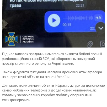
Під час вилазок зрадники намагалися виявити бойові позиції
радіолокаційних станцій ЗСУ, які обороняють повітряний
простір столичного регіону та Чернігівщини.
Також фігуранти фіксували наслідки дронових атак агресора
на енергетичні об’єкти на півночі України.
Для цього вони знімали об’єкти інфраструктури за допомогою
камер мобільних телефонів з додатковим живленням, які
ховали у замаскованих коробах поблизу опорних ліній
електропередач.