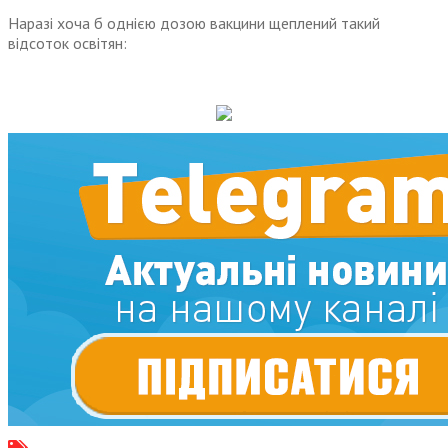
Наразі хоча б однією дозою вакцини щеплений такий
відсоток освітян: