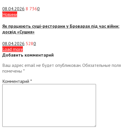
08.04.2026
8 736
0
Новини
Як працюють суші-ресторани у Броварах під час війни:
досвід «Сушия»
08.04.2026
528
0
Load more
Добавить комментарий
Ваш адрес email не будет опубликован.
Обязательные поля
помечены
*
Комментарий
*