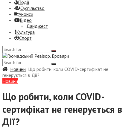
Події
Суспiльство
Анонси
Відео
Дайджест
Культура
Спорт
Новини
Що робити, коли COVID-сертифікат не
генерується в Дії?
Новини
Що робити, коли COVID-
сертифікат не генерується в
Дії?