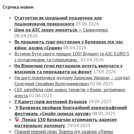
Стрічка новин
Статуетки як ідеальний подарунок для
поціновувачів прекрасного
03.06.2026
Ціни на АЗС скоро знизяться, –
Свириденко
08.04.2026
Як працюють суші-ресторани у Броварах під час
війни: досвід «Сушия»
08.04.2026
Встигни бути серед перших 100! Відкриття АЗС EURO 5
з подарунками та суперцінами
02.04.2026
На Вінничині гучні мотоцикли хочуть вилучати у
власників та передавати на фронт
17.03.2026
На щиті повернувся додому Захисник України, – солдат
Солодкий Серафим Володимирович
02.06.2025
СБУ запобігла серії нових терактів у Києві, затримано
агента
02.06.2025
У Калиті горів житловий будинок
19.05.2025
У Броварах пройшов благодійний хореографічний
фестиваль «Смайл скликає друзів»
08.05.2025
Понад 150 броварчан отримають адресну
матеріальну допомогу
29.04.2025
Повний мирний план Трампа під назвою «‎Рамки