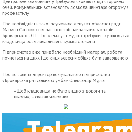
Центральне кладовище у Требухові сховають від сторонніх
очей. Комунальники встановлять довкола цвинтаря огорожу з
профнастилу.
Про необхідність такої зауважила депутат обласної ради
Марина Сапожко під час інспекції навчальних закладів
Броварської ОТГ. Проблема у тому, що требухівську школу від
кладовища розділяла лишень вузька стежина.
Підприємство вже придбало необхідний матеріал, робота
почнеться на днях і до кінця вересня обіцяє бути завершеною.
Про це заявив директор комунального підприємства
«Броварська ритуальна служба» Олександр Мурга.
«Щоб кладовища не було видно з дороги та
школи», – сказав чиновник.