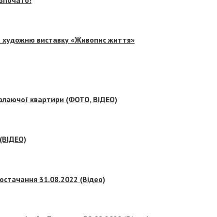
на художню виставку «Живопис життя»
палаючої квартири (ФОТО, ВІДЕО)
 (ВІДЕО)
остачання 31.08.2022 (Відео)