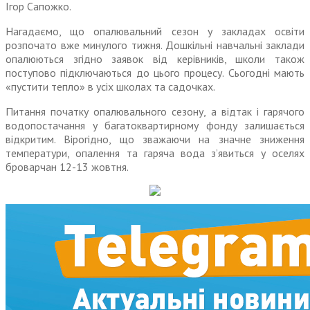
Ігор Сапожко.
Нагадаємо, що опалювальний сезон у закладах освіти
розпочато вже минулого тижня. Дошкільні навчальні заклади
опалюються згідно заявок від керівників, школи також
поступово підключаються до цього процесу. Сьогодні мають
«пустити тепло» в усіх школах та садочках.
Питання початку опалювального сезону, а відтак і гарячого
водопостачання у багатоквартирному фонду залишається
відкритим. Вірогідно, що зважаючи на значне зниження
температури, опалення та гаряча вода з’явиться у оселях
броварчан 12-13 жовтня.