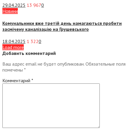
29.04.2025
13 967
0
Новини
Комунальники вже третій день намагаються пробити
засмічену каналізацію на Грушевського
18.04.2025
1 322
0
Load more
Добавить комментарий
Ваш адрес email не будет опубликован.
Обязательные поля
помечены
*
Комментарий
*