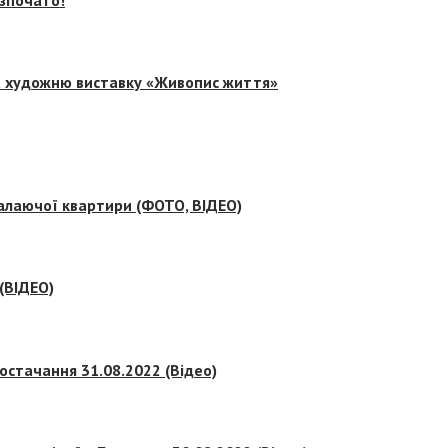
на художню виставку «Живопис життя»
палаючої квартири (ФОТО, ВІДЕО)
 (ВІДЕО)
остачання 31.08.2022 (Відео)