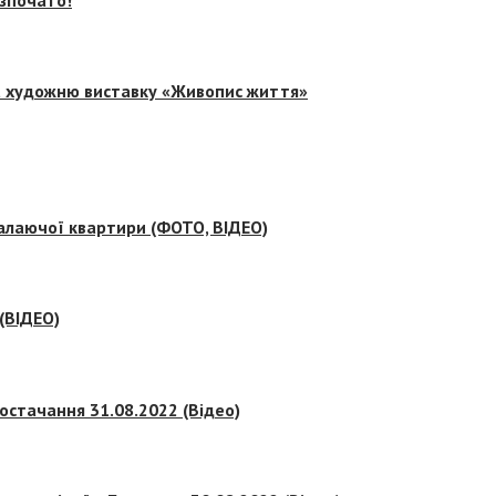
на художню виставку «Живопис життя»
палаючої квартири (ФОТО, ВІДЕО)
 (ВІДЕО)
остачання 31.08.2022 (Відео)