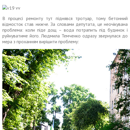
В процесі ремонту тут піднявся тротуар, тому бетонний
відмосток став нижче. За словами депутата, це неочікувана
проблема: коли піде дощ – вода потрапить під будинок і
руйнуватиме його. Людмила Темченко одразу звернулася до
мера з проханням вирішити проблему: