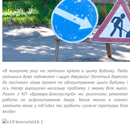
«В минулому році ми замінили крівлю в цьому будинку. Люди
залишися дуже задоволені і щиро дякували! Хочеться довести
до логічного кінця проект по облаштуванню цього будинку і
ось тепер вирішуємо нагальну проблему з ямами біля нього.
Разом з КП «Бровари-Благоустрій» ми розпочали ремонтні
роботи по асфальтуванню двору. Також маємо в планах
замінити вікна у під’їздах та зробити сучасні тротуари біля
входу»
.