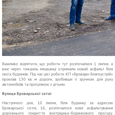
Важливо відмітити, що роботи тут розпочалися 1 липня, а
вже через тиждень мешканці отримали новий асфальт біля
своїх будинків. Під час цієї роботи КП «Бровари-Благоустрій»
проклав 130 кв. м дороги, зробивши її зручною для руху
автомобілів та прогулянок з дітьми.
Вулиця Броварської сотні
Наступного дня, 10 липня, біля будинку за адресою
Броварської сотні, 16, розпочалося нове асфальтування
дорожнього покриття внутрішньо-будинкового проїзду.