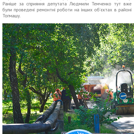
Раніше за сприяння депутата Людмили Темченко тут вже
були проведені ремонтні роботи на інших об’єктах в районі
Тогмашу.