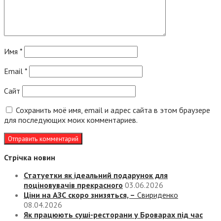
Имя
*
Email
*
Сайт
Сохранить моё имя, email и адрес сайта в этом браузере
для последующих моих комментариев.
Стрічка новин
Статуетки як ідеальний подарунок для
поціновувачів прекрасного
03.06.2026
Ціни на АЗС скоро знизяться, –
Свириденко
08.04.2026
Як працюють суші-ресторани у Броварах під час