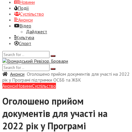
Новини
Події
Суспiльство
Анонси
Відео
Дайджест
Культура
Спорт
Анонси
Оголошено прийом документів для участі на 2022
рік у Програмі підтримки ОСББ та ЖБК
Анонси
Новини
Суспiльство
Оголошено прийом
документів для участі на
2022 рік у Програмі