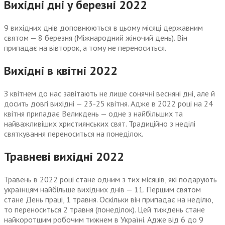
Вихідні дні у березні 2022
9 вихідних днів доповнюються в цьому місяці державним
святом — 8 березня (Міжнародний жіночий день). Він
припадає на вівторок, а тому не переноситься.
Вихідні в квітні 2022
З квітнем до нас завітають не лише сонячні весняні дні, але й
досить довгі вихідні — 23-25 квітня. Адже в 2022 році на 24
квітня припадає Великдень — одне з найбільших та
найважливіших християнських свят. Традиційно з неділі
святкування переноситься на понеділок.
Травневі вихідні 2022
Травень в 2022 році стане одним з тих місяців, які подарують
українцям найбільше вихідних днів — 11. Першим святом
стане День праці, 1 травня. Оскільки він припадає на неділю,
то переноситься 2 травня (понеділок). Цей тиждень стане
найкоротшим робочим тижнем в Україні. Адже від 6 до 9