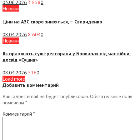
03.06.2026
3 858
0
Новини
Ціни на АЗС скоро знизяться, –
Свириденко
08.04.2026
8 604
0
Новини
Як працюють суші-ресторани у Броварах під час війни:
досвід «Сушия»
08.04.2026
516
0
Load more
Добавить комментарий
Ваш адрес email не будет опубликован.
Обязательные поля
помечены
*
Комментарий
*