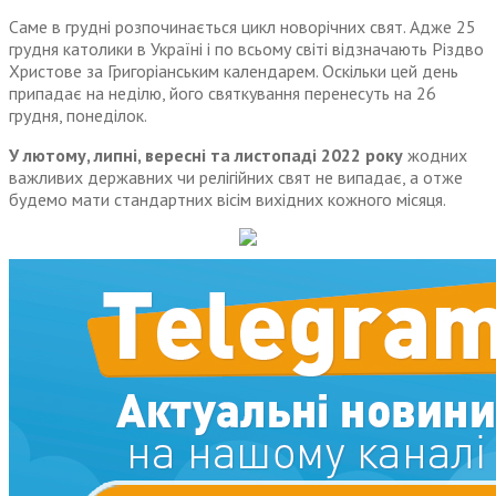
Саме в грудні розпочинається цикл новорічних свят. Адже 25
грудня католики в Україні і по всьому світі відзначають Різдво
Христове за Григоріанським календарем. Оскільки цей день
припадає на неділю, його святкування перенесуть на 26
грудня, понеділок.
У лютому, липні, вересні та листопаді 2022 року
жодних
важливих державних чи релігійних свят не випадає, а отже
будемо мати стандартних вісім вихідних кожного місяця.