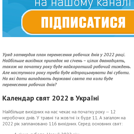
Уряд затвердив план перенесення робочих днів у 2022 році.
Найбільше вихідних припадає на січень – цілих дванадцять,
також на початку року буде найкоротший робочий тиждень.
Але наступного року треба буде відпрацьовувати дві суботи.
На які дати випадають державні свята та коли буде
перенесення робочих днів?
Календар свят 2022 в Україні
Найбільше вихідних на нас чекає на початку року — 12
неробочих днів. У травні та жовтні їх буде 11. А загалом на
2022 рік заплановано 116 вихідних. Серед основних свят: