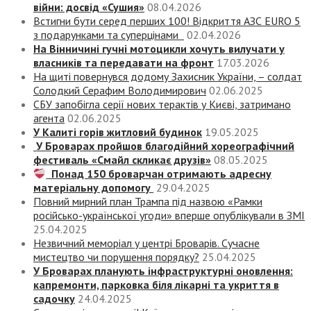
війни: досвід «Сушия»
08.04.2026
Встигни бути серед перших 100! Відкриття АЗС EURO 5
з подарунками та суперцінами
02.04.2026
На Вінничині гучні мотоцикли хочуть вилучати у
власників та передавати на фронт
17.03.2026
На щиті повернувся додому Захисник України, – солдат
Солодкий Серафим Володимирович
02.06.2025
СБУ запобігла серії нових терактів у Києві, затримано
агента
02.06.2025
У Калиті горів житловий будинок
19.05.2025
У Броварах пройшов благодійний хореографічний
фестиваль «Смайл скликає друзів»
08.05.2025
Понад 150 броварчан отримають адресну
матеріальну допомогу
29.04.2025
Повний мирний план Трампа під назвою «‎Рамки
російсько-української угоди» вперше опублікували в ЗМІ
25.04.2025
Незвичний меморіал у центрі Броварів. Сучасне
мистецтво чи порушення порядку?
25.04.2025
У Броварах планують інфраструктурні оновлення:
капремонти, парковка біля лікарні та укриття в
садочку
24.04.2025