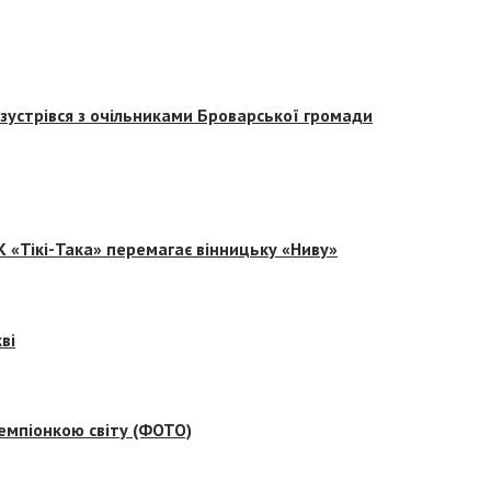
зустрівся з очільниками Броварської громади
 «Тікі-Така» перемагає вінницьку «Ниву»
ві
емпіонкою світу (ФОТО)