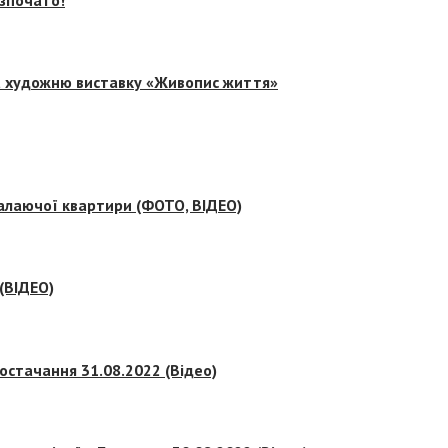
на художню виставку «Живопис життя»
палаючої квартири (ФОТО, ВІДЕО)
 (ВІДЕО)
остачання 31.08.2022 (Відео)