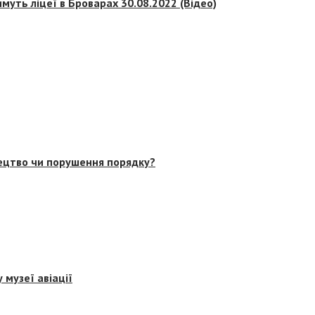
муть ліцеї в Броварах 30.08.2022 (Відео)
тецтво чи порушення порядку?
 музеї авіації