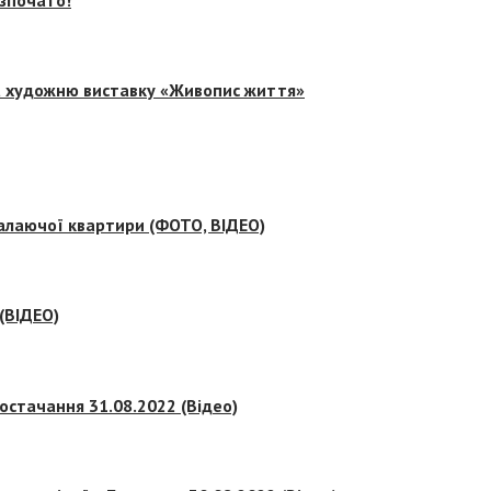
на художню виставку «Живопис життя»
палаючої квартири (ФОТО, ВІДЕО)
 (ВІДЕО)
остачання 31.08.2022 (Відео)