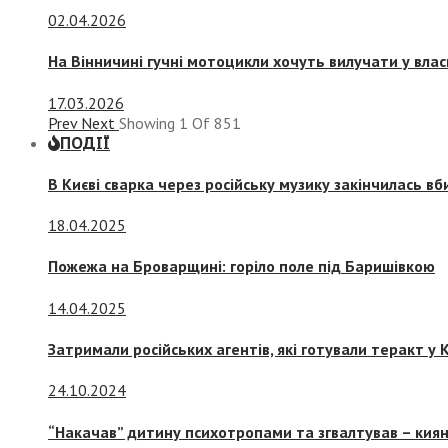
02.04.2026
На Вінничині гучні мотоцикли хочуть вилучати у вла
17.03.2026
Prev
Next
Showing
1
Of
851
ПОДІЇ
В Києві сварка через російську музику закінчилась в
18.04.2025
Пожежа на Броварщині: горіло поле під Баришівкою
14.04.2025
Затримали російських агентів, які готували теракт у К
24.10.2024
“Накачав” дитину психотропами та згвалтував – киян