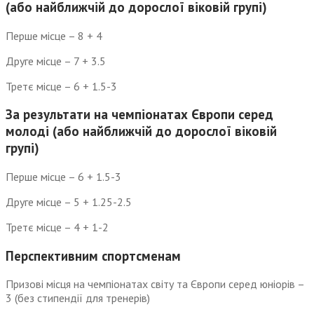
(або найближчій до дорослої віковій групі)
Перше місце – 8 + 4
Друге місце – 7 + 3.5
Третє місце – 6 + 1.5-3
За результати на чемпіонатах Європи серед
молоді (або найближчій до дорослої віковій
групі)
Перше місце – 6 + 1.5-3
Друге місце – 5 + 1.25-2.5
Третє місце – 4 + 1-2
Перспективним спортсменам
Призові місця на чемпіонатах світу та Європи серед юніорів –
3 (без стипендії для тренерів)