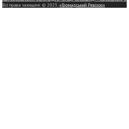
Всі права захищені: © 2023,
«Громадський Ревізор»