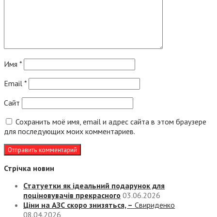
Имя
*
Email
*
Сайт
Сохранить моё имя, email и адрес сайта в этом браузере
для последующих моих комментариев.
Стрічка новин
Статуетки як ідеальний подарунок для
поціновувачів прекрасного
03.06.2026
Ціни на АЗС скоро знизяться, –
Свириденко
08.04.2026