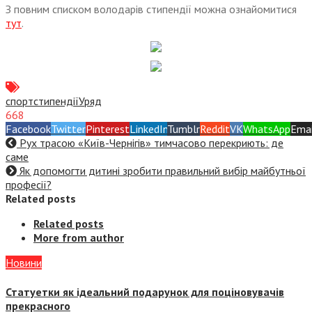
З повним списком володарів стипендії можна ознайомитися
тут
.
спорт
стипендії
Уряд
668
Facebook
Twitter
Pinterest
LinkedIn
Tumblr
Reddit
VK
WhatsApp
Emai
Рух трасою «Київ-Чернігів» тимчасово перекриють: де
саме
Як допомогти дитині зробити правильний вибір майбутньої
професії?
Related posts
Related posts
More from author
Новини
Статуетки як ідеальний подарунок для поціновувачів
прекрасного