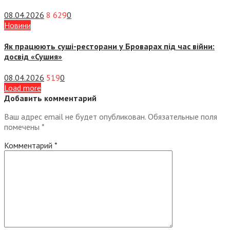
08.04.2026
8 629
0
Новини
Як працюють суші-ресторани у Броварах під час війни:
досвід «Сушия»
08.04.2026
519
0
Load more
Добавить комментарий
Ваш адрес email не будет опубликован.
Обязательные поля
помечены
*
Комментарий
*