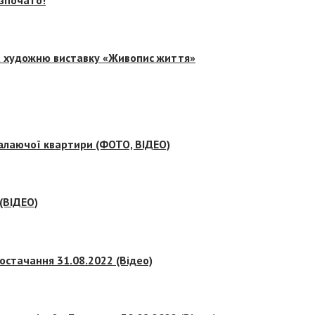
на художню виставку «Живопис життя»
палаючої квартири (ФОТО, ВІДЕО)
 (ВІДЕО)
остачання 31.08.2022 (Відео)