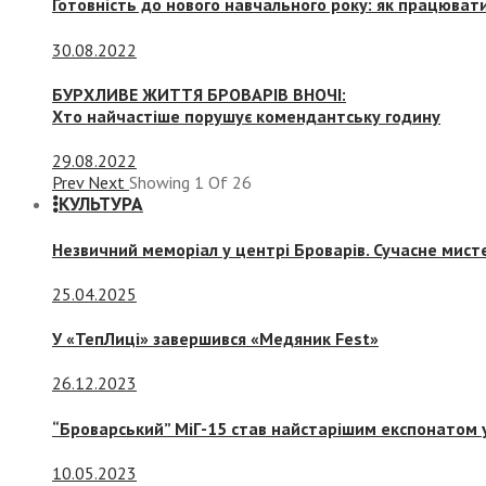
Готовність до нового навчального року: як працювати
30.08.2022
БУРХЛИВЕ ЖИТТЯ БРОВАРІВ ВНОЧІ:
Хто найчастіше порушує комендантську годину
29.08.2022
Prev
Next
Showing
1
Of
26
КУЛЬТУРА
Незвичний меморіал у центрі Броварів. Сучасне мис
25.04.2025
У «ТепЛиці» завершився «Медяник Fest»
26.12.2023
“Броварський” МіГ-15 став найстарішим експонатом у
10.05.2023