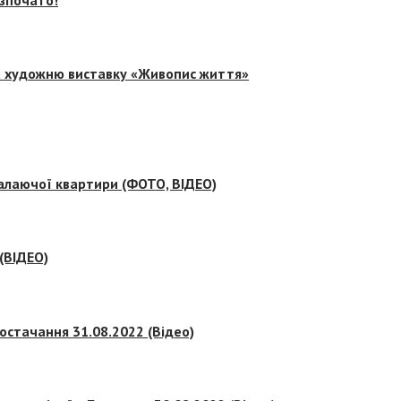
на художню виставку «Живопис життя»
палаючої квартири (ФОТО, ВІДЕО)
 (ВІДЕО)
остачання 31.08.2022 (Відео)