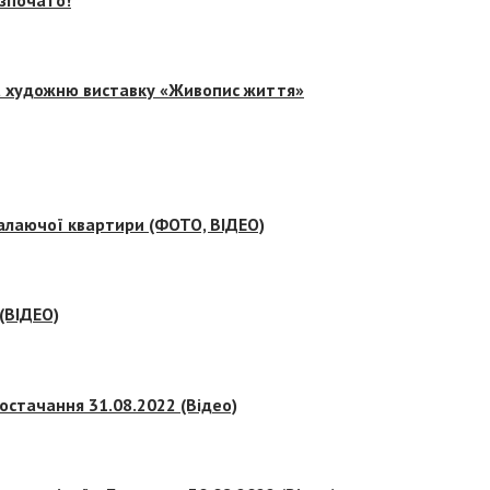
на художню виставку «Живопис життя»
палаючої квартири (ФОТО, ВІДЕО)
 (ВІДЕО)
остачання 31.08.2022 (Відео)