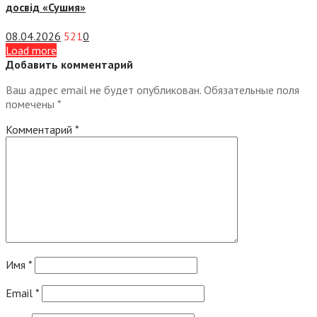
досвід «Сушия»
08.04.2026
521
0
Load more
Добавить комментарий
Ваш адрес email не будет опубликован.
Обязательные поля
помечены
*
Комментарий
*
Имя
*
Email
*