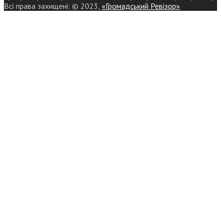
Всі права захищені: © 2023,
«Громадський Ревізор»