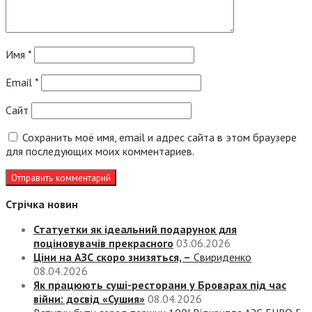
Имя
*
Email
*
Сайт
Сохранить моё имя, email и адрес сайта в этом браузере
для последующих моих комментариев.
Стрічка новин
Статуетки як ідеальний подарунок для
поціновувачів прекрасного
03.06.2026
Ціни на АЗС скоро знизяться, –
Свириденко
08.04.2026
Як працюють суші-ресторани у Броварах під час
війни: досвід «Сушия»
08.04.2026